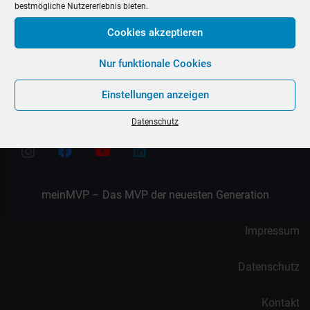
bestmögliche Nutzererlebnis bieten.
Cookies akzeptieren
Der meinMVP-Jahresrückblick 2021
Nur funktionale Cookies
Einstellungen anzeigen
Datenschutz
meinMVP – Das MVP der neuesten Generation
Impressum
Datenschutz
Kontakt