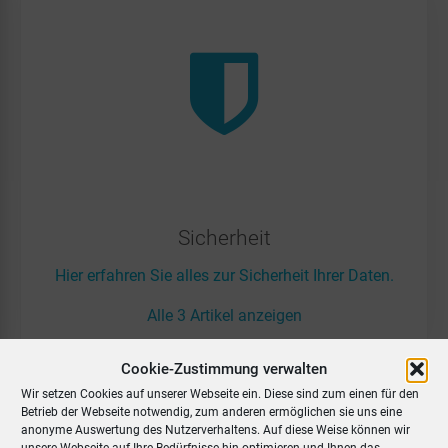
Sicherheit
Hier erfahren Sie alles zur Sicherheit Ihrer Daten.
Alle 3 Artikel anzeigen
Cookie-Zustimmung verwalten
Wir setzen Cookies auf unserer Webseite ein. Diese sind zum einen für den
Betrieb der Webseite notwendig, zum anderen ermöglichen sie uns eine
anonyme Auswertung des Nutzerverhaltens. Auf diese Weise können wir
unsere Webseite auf Ihre Bedürfnisse hin optimieren und Ihnen das