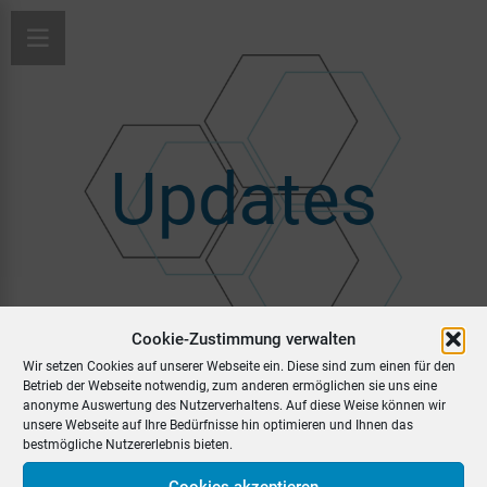
Cookie-Zustimmung verwalten
Update vom 31.01.2019
Wir setzen Cookies auf unserer Webseite ein. Diese sind zum einen für den
Betrieb der Webseite notwendig, zum anderen ermöglichen sie uns eine
anonyme Auswertung des Nutzerverhaltens. Auf diese Weise können wir
unsere Webseite auf Ihre Bedürfnisse hin optimieren und Ihnen das
bestmögliche Nutzererlebnis bieten.
Cookies akzeptieren