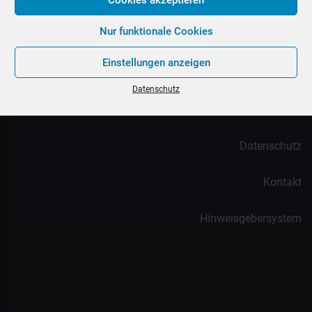
Nur funktionale Cookies
Einstellungen anzeigen
meinMVP – Das MVP der neuesten Generation
Datenschutz
Impressum
Datenschutz
Kontakt
Hinweisgebersystem