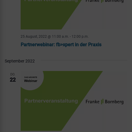
25 August, 2022 @ 11:00 a.m.
-
12:00 p.m.
Partnerwebinar: fb>xpert in der Praxis
September 2022
DO.
22