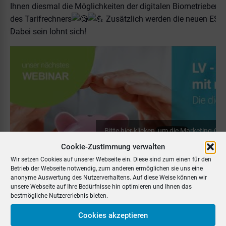
Ihnen diesmal die Möglichkeiten der digitalen Biometriebera
des Tarifrechners
Zusätzlich werden die neuen ESG-Pr
Dabei sein lohnt sich!
Bitte hier klicken, um die Marketing-Co
zu akzeptieren und diesen Inhalt zu akti
Cookie-Zustimmung verwalten
Wir setzen Cookies auf unserer Webseite ein. Diese sind zum einen für den
Betrieb der Webseite notwendig, zum anderen ermöglichen sie uns eine
anonyme Auswertung des Nutzerverhaltens. Auf diese Weise können wir
unsere Webseite auf Ihre Bedürfnisse hin optimieren und Ihnen das
bestmögliche Nutzererlebnis bieten.
Cookies akzeptieren