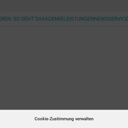
EREN: SO GEHT’S
AKADEMIE
LEISTUNGEN
NEWS
SERVIC
Cookie-Zustimmung verwalten