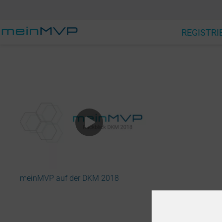
REGISTRI
meinMVP auf der DKM 2018