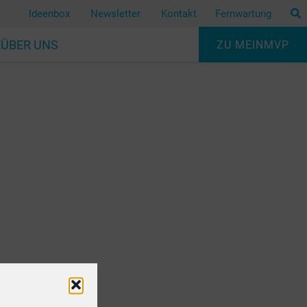
Ideenbox
Newsletter
Kontakt
Fernwartung
E
ÜBER UNS