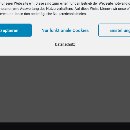
f unserer Webseite ein. Diese sind zum einen für den Betrieb der Webseite notwendi
ine anonyme Auswertung des Nutzerverhaltens. Auf diese Weise können wir unsere 
ieren und Ihnen das bestmögliche Nutzererlebnis bieten.
zeptieren
Nur funktionale Cookies
Einstellun
Datenschutz