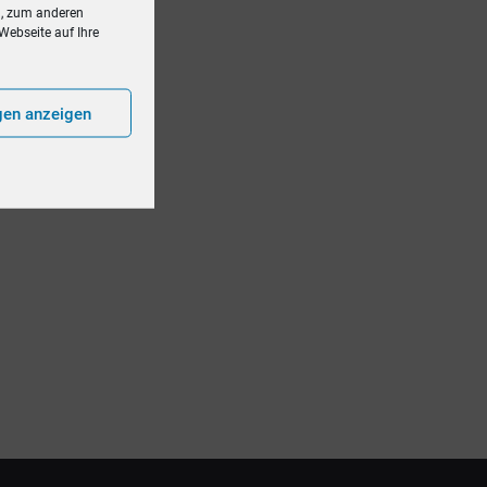
g, zum anderen
Webseite auf Ihre
gen anzeigen