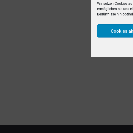
Wir setzen Cookies au
ermöglichen sie uns e
Bedürfnisse hin optim
Cookies ak