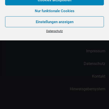
Nur funktionale Cookies
Einstellungen anzeigen
Datenschutz
meinMVP – Das MVP der neuesten Generation
Impressum
Datenschutz
Kontakt
Hinweisgebersystem