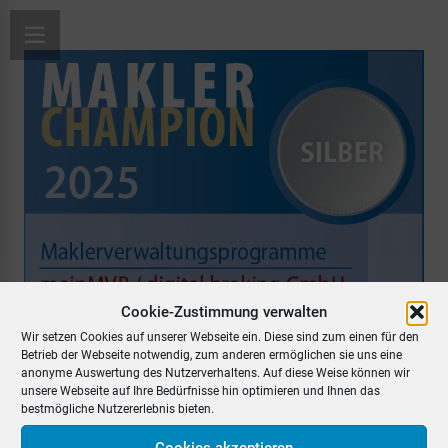
Cookie-Zustimmung verwalten
Wir setzen Cookies auf unserer Webseite ein. Diese sind zum einen für den
Betrieb der Webseite notwendig, zum anderen ermöglichen sie uns eine
anonyme Auswertung des Nutzerverhaltens. Auf diese Weise können wir
meinMVP gewinnt Makler-Champion Award 2025
unsere Webseite auf Ihre Bedürfnisse hin optimieren und Ihnen das
bestmögliche Nutzererlebnis bieten.
Cookies akzeptieren