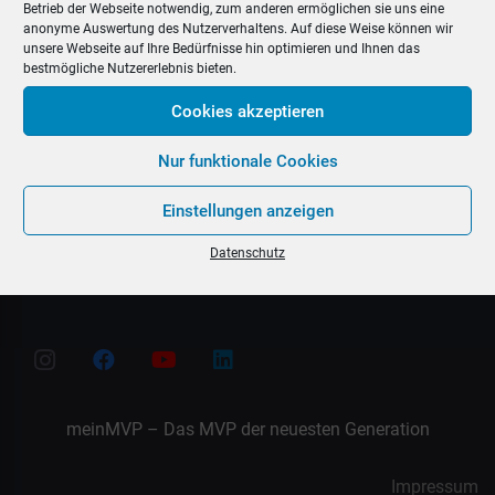
Betrieb der Webseite notwendig, zum anderen ermöglichen sie uns eine
anonyme Auswertung des Nutzerverhaltens. Auf diese Weise können wir
unsere Webseite auf Ihre Bedürfnisse hin optimieren und Ihnen das
bestmögliche Nutzererlebnis bieten.
Cookies akzeptieren
Nur funktionale Cookies
Release 21: E-Mail Versand in meinMVP
Einstellungen anzeigen
Datenschutz
meinMVP – Das MVP der neuesten Generation
Impressum